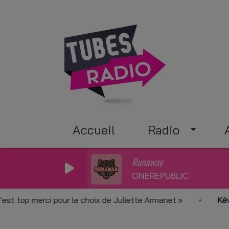
Accueil
Radio
Runaway
ONEREPUBLIC
p merci pour le choix de Juliette Armanet
Kévin (Mo