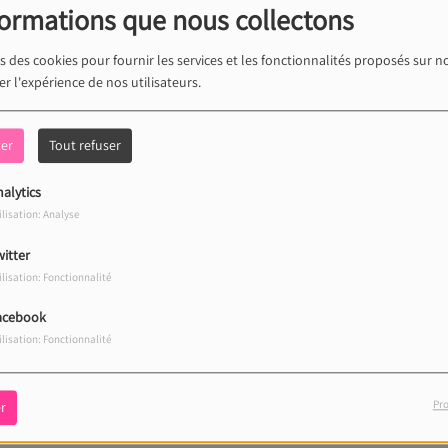
formations que nous collectons
s des cookies pour fournir les services et les fonctionnalités proposés sur no
r l'expérience de nos utilisateurs.
ter
Tout refuser
alytics
ilisation: Analyse
itter
ilisation: Fonctionnalité
acebook
ilisation: Fonctionnalité
Pro
r