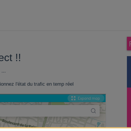
ect !!
...
onnez l'état du trafic en temp réel