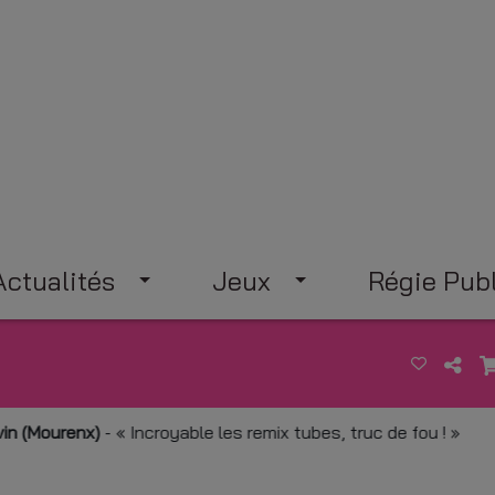
Actualités
Jeux
Régie Publ
urenx)
-
Incroyable les remix tubes, truc de fou !
N