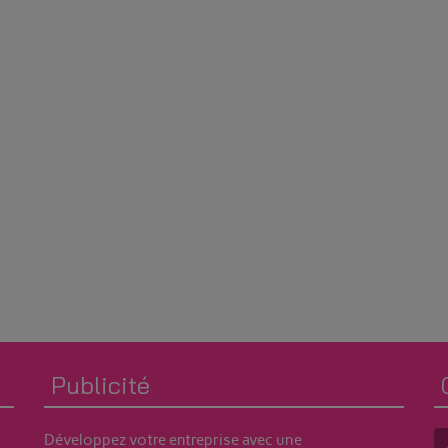
Publicité
Développez votre entreprise avec une