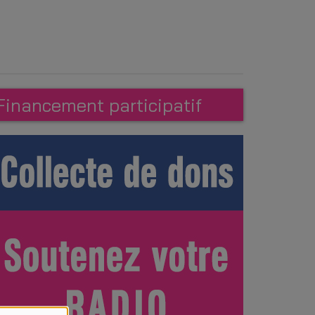
Financement participatif