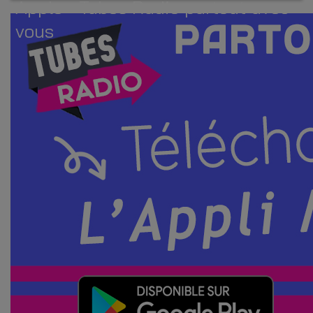
Apple - Tubes Radio partout avec
vous