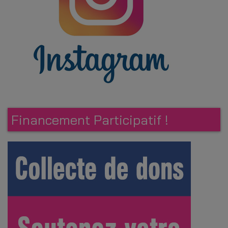
Financement Participatif !