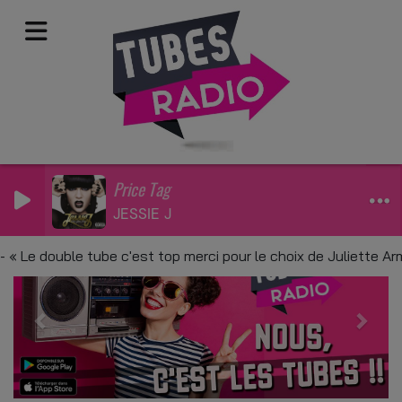
Price Tag
JESSIE J
Previous
Next
 double tube c'est top merci pour le choix de Juliette Armane