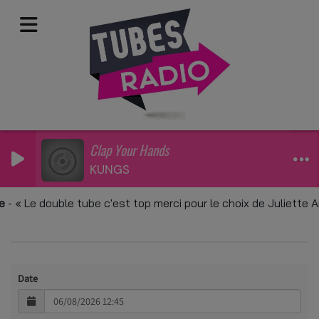
Clap Your Hands
KUNGS
Titres diffusés
-
Le double tube c'est top merci pour le choix de Juliette 
Date