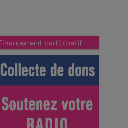
Financement participatif