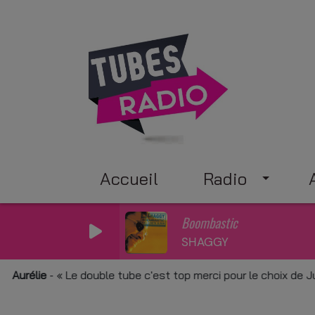
Accueil
Radio
Boombastic
SHAGGY
lie
-
Le double tube c'est top merci pour le choix de Juliet