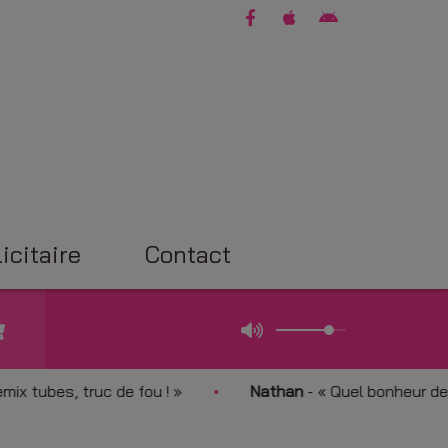
icitaire
Contact
bes, truc de fou !
Nathan
-
Quel bonheur de vous