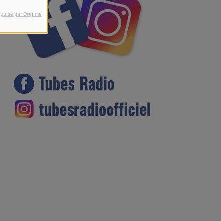
pulsé par Orejime