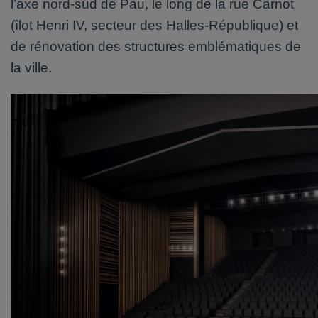
l’axe nord-sud de Pau, le long de la rue Carnot
(îlot Henri IV, secteur des Halles-République) et
de rénovation des structures emblématiques de
la ville.