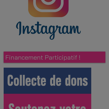
Financement Participatif !