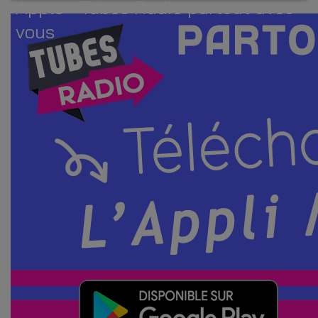
Apple - Tubes Radio partout avec
vous